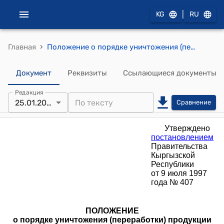
|
KG
RU
›
Главная
Положение о порядке уничтожения (переработки) продукции (товаров), признанной непригодной к реализации ( Утверждено постановлением Правительства Кыргызской Республики от 9 июля 1997 года № 407)
Документ
Реквизиты
Ссылающиеся документы
Редакция
25.01.2025
Сравнение