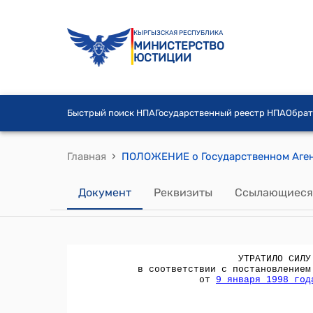
КЫРГЫЗСКАЯ РЕСПУБЛИКА
МИНИСТЕРСТВО
ЮСТИЦИИ
Быстрый поиск НПА
Государственный реестр НПА
Обрат
›
Главная
Документ
Реквизиты
Ссылающиеся