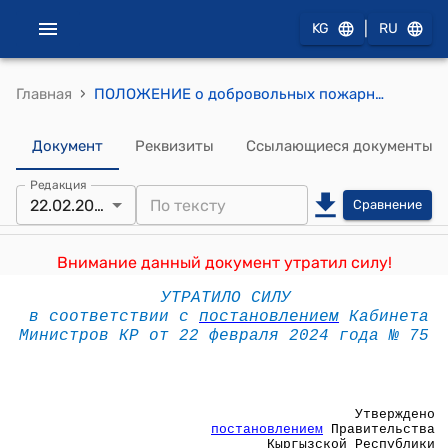
|
KG
RU
›
Главная
ПОЛОЖЕНИЕ о добровольных пожарных формированиях предприятий, организаций и учреждений Кыргызской Республики (Утверждено постановлением Правительства Кыргызской Республики от 19 декабря 1994 года N 858)
Документ
Реквизиты
Ссылающиеся документы
Редакция
22.02.2024
Сравнение
Внимание данный документ утратил силу!