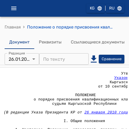
|
KG
RU
›
Главная
Положение о порядке присвоения квалификационных классов судьям Кыргызской Республики (Утверждено Указом Президента КР от 10 сентября 2008 года № 328)
Документ
Реквизиты
Ссылающиеся документы
Редакция
26.01.2010
Сравнение