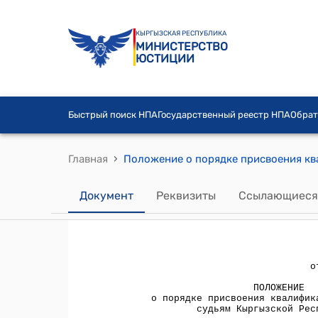
КЫРГЫЗСКАЯ РЕСПУБЛИКА
МИНИСТЕРСТВО
ЮСТИЦИИ
Быстрый поиск НПА
Государственный реестр НПА
Обрат
›
Главная
Документ
Реквизиты
Ссылающиеся