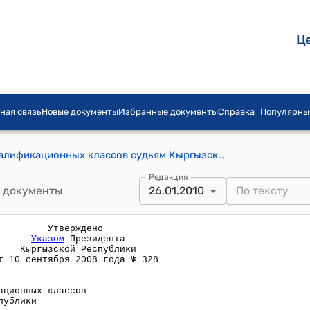
Ц
ная связь
Новые документы
Избранные документы
Справка
Популярны
Положение о порядке присвоения квалификационных классов судьям Кыргызской Республики (Утверждено Указом Президента КР от 10 сентября 2008 года № 328)
Редакция
 документы
26.01.2010