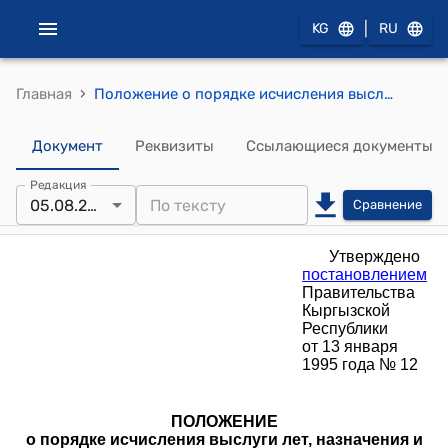
|
KG
RU
›
Главная
Положение о порядке исчисления выслуги лет, наначения и выплаты пенсий и пособий военнослужащим, лицам рядового и начальствующего соства органов внутренних дел, уголовно-исполнительной системы, специальных подразделений по охране и конвоированию осужденных и лиц, заключенных под стражу, и их семьям. (Утверждено Постановлением Правительства КР от 13 января 1995 года № 12)
Документ
Реквизиты
Ссылающиеся документы
Редакция
05.08.2025
Сравнение