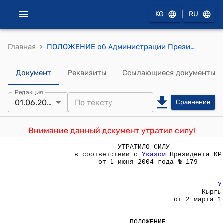
|
KG
RU
›
Главная
ПОЛОЖЕНИЕ об Администрации Президента Кыргызской Республики (Утверждено Указом Президента Кыргызской Республики от 2 марта 1996 года N УП-28)
Документ
Реквизиты
Ссылающиеся документы
Редакция
01.06.2004
Сравнение
Внимание данный документ утратил силу!