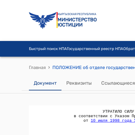
КЫРГЫЗСКАЯ РЕСПУБЛИКА
МИНИСТЕРСТВО
ЮСТИЦИИ
Быстрый поиск НПА
Государственный реестр НПА
Обрат
›
Главная
Документ
Реквизиты
Ссылающиеся