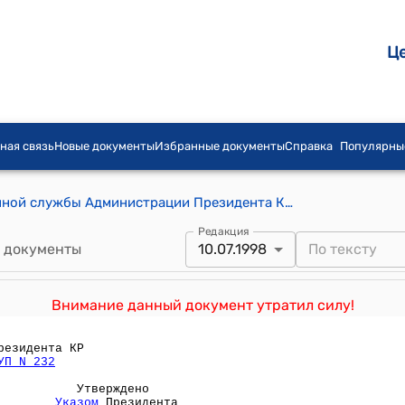
Ц
ная связь
Новые документы
Избранные документы
Справка
Популярны
ПОЛОЖЕНИЕ об отделе государственной службы Администрации Президента Кыргызской Республики ( Утверждено Указом Президента Кыргызской Республики от 10 мая 1996 года N 163)
Редакция
 документы
10.07.1998
Внимание данный документ утратил силу!