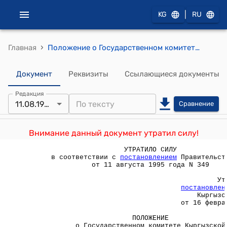
|
KG
RU
›
Главная
Положение о Государственном комитете Кыргызской Республики по охране природы (Утверждено постановлением Правительства Кыргызской Республики от 16 февраля 1994 года N 71)
Документ
Реквизиты
Ссылающиеся документы
Редакция
11.08.1995
Сравнение
Внимание данный документ утратил силу!