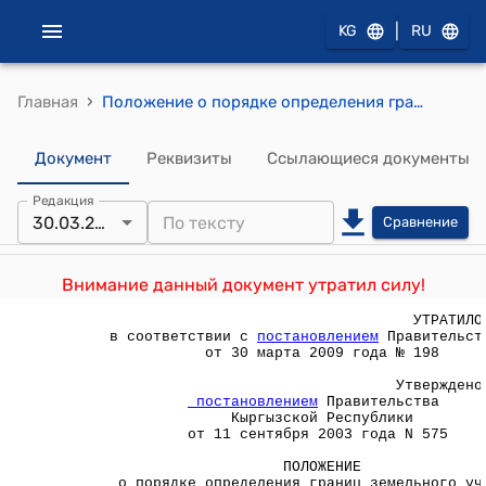
|
KG
RU
›
Главная
Положение о порядке определения границ земельного участка при многоквартирном доме (Утверждено постановлением Правительства КР от 11 сентября 2003 года № 575)
Документ
Реквизиты
Ссылающиеся документы
Редакция
30.03.2009
Сравнение
Внимание данный документ утратил силу!