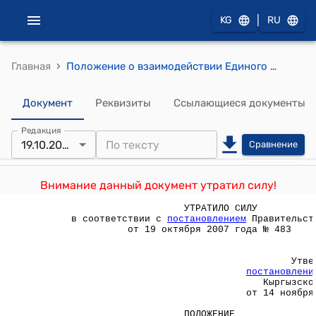
|
KG
RU
›
Главная
Положение о взаимодействии Единого государственного регистра статистических единиц (ЕГРСЕ) с ведомственными реестрами (Утверждено постановлением Правительства Кыргызской Республики от 14 ноября 2003 года N 722)
Документ
Реквизиты
Ссылающиеся документы
Редакция
19.10.2007
Сравнение
Внимание данный документ утратил силу!