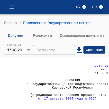
|
KG
RU
›
Главная
Положение о Государственном центре подготовки спасателей Кыргызской Республики (Утверждено постановлением Правительства КР от 20 июня 2002 года № 388).
Документ
Реквизиты
Ссылающиеся документы
Редакция
17.08.2004
Сравнение