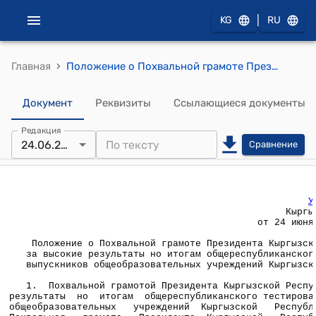
|
KG
RU
›
Главная
Положение о Похвальной грамоте Президента Кыргызской Республики за высокие результаты но итогам общереспубликанского тестирования выпускников общеобразовательных учреждений Кыргызской Республики ( Утверждено Указом Президента Кыргызской Республики 24 июня 2003 года № 192)
Документ
Реквизиты
Ссылающиеся документы
Редакция
24.06.2003
Сравнение