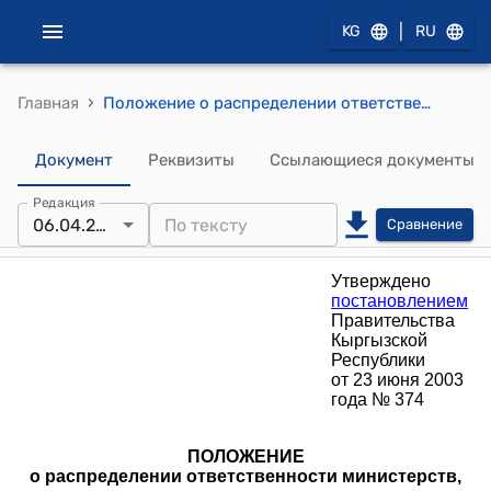
|
KG
RU
›
Главная
Положение о распределении ответственности министерств, государственных комитетов и административных ведомств Кыргызской Республики по выполнению Соглашений Всемирной Торговой Организации и обязательств Кыргызской Республики перед ВТО (Утверждено постановлением Правительства Кыргызской Республики от 23 июня 2003 года № 374)
Документ
Реквизиты
Ссылающиеся документы
Редакция
06.04.2023
Сравнение