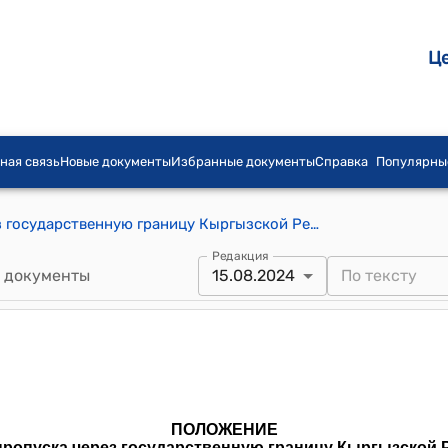
Ц
ная связь
Новые документы
Избранные документы
Справка
Популярны
Положение о пунктах пропуска через государственную границу Кыргызской Республики (Утверждено постановлением Правительства Кыргызской Республики от 7 октября 2004 года № 739)
Редакция
 документы
15.08.2024