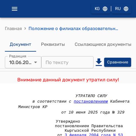
|
KG
RU
›
Главная
Положение о филиалах образовательных организаций высшего профессионального образования Кыргызской Республики ( Утверждено постановлением Правительства Кыргызской Республики от 3 февраля 2004 года N 53)
Документ
Реквизиты
Ссылающиеся документы
Редакция
10.06.2025
Сравнение
Внимание данный документ утратил силу!