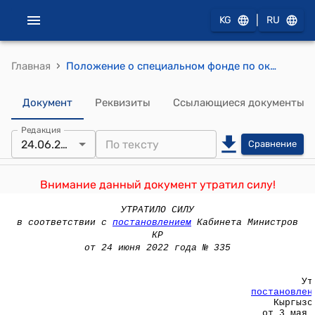
|
KG
RU
›
Главная
Положение о специальном фонде по оказанию финансовой поддержки хозяйствующим субъектам, пострадавшим в результате грабежей, мародерства и беспорядков 24-25 марта 2005 года ( Утверждено постановлением Правительства Кыргызской Республики от 3 мая 2005 года N 174)
Документ
Реквизиты
Ссылающиеся документы
Редакция
24.06.2022
Сравнение
Внимание данный документ утратил силу!