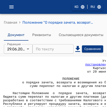
|
KG
RU
›
Главная
Положение "О порядке зачета, возврата и возмещения из бюджета сумм переплат по налогам и другим платежам" (постановление Правительства КР от 29 июня 2005 года № 269)
Документ
Реквизиты
Ссылающиеся документы
Редакция
29.06.2005
Сравнение