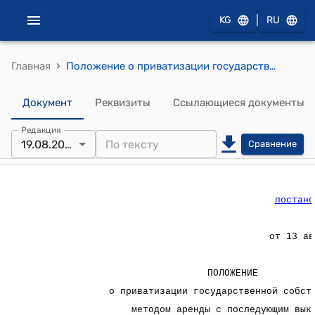
|
KG
RU
›
Главная
Положение о приватизации государственной собственности методом аренды с последующим выкупом (Утверждено постановлением Правительства Кыргызской Республики от 13 августа 2005 года № 370)
Документ
Реквизиты
Ссылающиеся документы
Редакция
19.08.2025
Сравнение