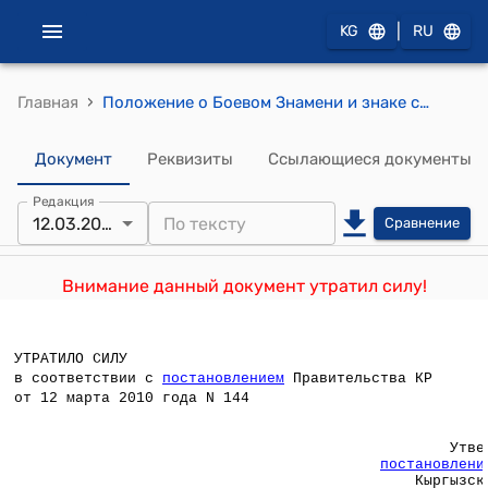
|
KG
RU
›
Главная
Положение о Боевом Знамени и знаке символики Службы государственной охраны Кыргызской Республики (Утверждено постановлением Правительства Кыргызской Республики от 17 октября 2005 года № 479)
Документ
Реквизиты
Ссылающиеся документы
Редакция
12.03.2010
Сравнение
Внимание данный документ утратил силу!