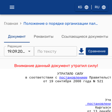
|
KG
RU
›
Главная
Положение о порядке организации паломничества в Мекку из Кыргызской Республики ( Утверждено постановлением Правительства Кыргызской Республики от 13 декабоя 2005 года)
Документ
Реквизиты
Ссылающиеся документы
Редакция
19.09.2008
Сравнение
Внимание данный документ утратил силу!