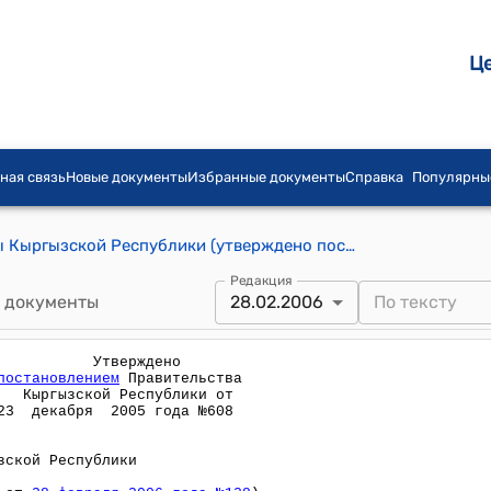
Ц
ная связь
Новые документы
Избранные документы
Справка
Популярны
Положение о Министерстве культуры Кыргызской Республики (утверждено постановлением Правительства КР от 23 декабря 2005 года №608)
Редакция
 документы
28.02.2006