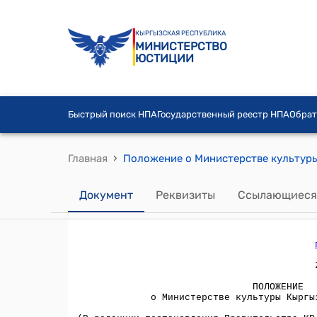
КЫРГЫЗСКАЯ РЕСПУБЛИКА
МИНИСТЕРСТВО
ЮСТИЦИИ
Быстрый поиск НПА
Государственный реестр НПА
Обрат
›
Главная
Документ
Реквизиты
Ссылающиеся