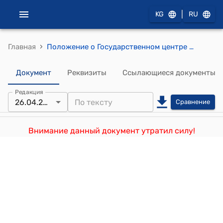
|
KG
RU
›
Главная
Положение о Государственном центре подготовки спасателей Кыргызской Республики (Утверждено Постановлением Правительства Кыргызской Республики от 20 июня 2002 года № 388)
Документ
Реквизиты
Ссылающиеся документы
Редакция
26.04.2017
Сравнение
Внимание данный документ утратил силу!