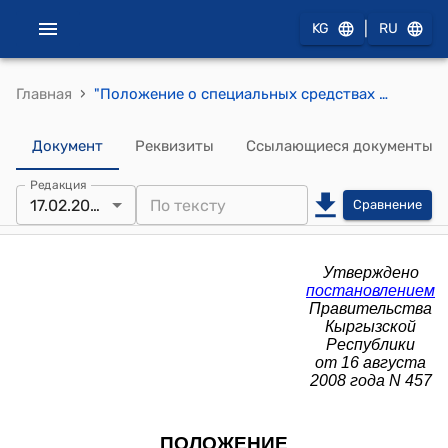
|
KG
RU
›
Главная
"Положение о специальных средствах Кыргызского центра аккредитации" Утверждено Постановлением Правительства КР от 16 августа 2008 года №457
Документ
Реквизиты
Ссылающиеся документы
Редакция
17.02.2023
Сравнение