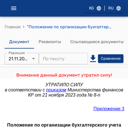
|
KG
RU
›
Главная
"Положение по организации бухгалтерского учета сектора государственного управления" (Утвержден приказом Министерства финансов КР от 30 декабря 2013 года № 221-п)
Документ
Реквизиты
Ссылающиеся документы
Редакция
21.11.2023
Сравнение
Внимание данный документ утратил силу!