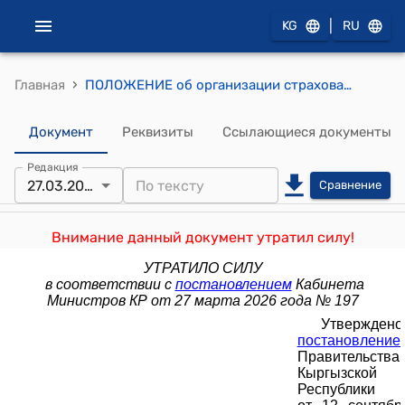
|
KG
RU
›
Главная
ПОЛОЖЕНИЕ об организации страхования по исламским принципам (такафул) (утверждено постановлением Правительства КР от 12 сентября 2009 года № 578)
Документ
Реквизиты
Ссылающиеся документы
Редакция
27.03.2026
Сравнение
Внимание данный документ утратил силу!