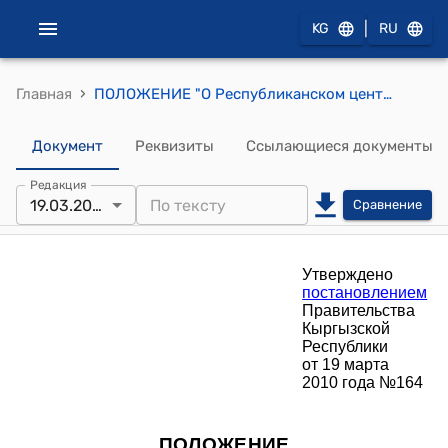
|
KG
RU
›
Главная
ПОЛОЖЕНИЕ "О Республиканском центре сертификации в строительстве при Государственном агентстве архитектуры и строительства при Правительстве Кыргызской Республики" (Утверждено постановлением Правительства КР от 19 марта 2010 года №164)
Документ
Реквизиты
Ссылающиеся документы
Редакция
19.03.2010
Сравнение