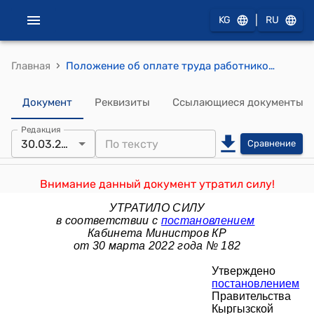
|
KG
RU
›
Главная
Положение об оплате труда работников здравоохранения Кыргызской Республики (утверждено постановлением Правительства Кыргызской Республики от 26 мая 2011 года № 246)
Документ
Реквизиты
Ссылающиеся документы
Редакция
30.03.2022
Сравнение
Внимание данный документ утратил силу!