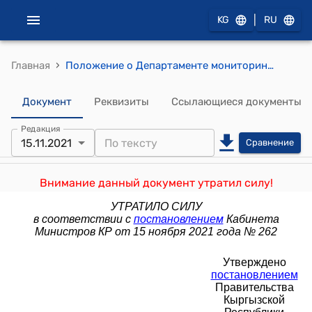
|
KG
RU
›
Главная
Положение о Департаменте мониторинга, прогнозирования чрезвычайных ситуаций Министерства чрезвычайных ситуаций Кыргызской Республики (утверждено постановлением Правительства КР от 12 июня 2012 года №407)
Документ
Реквизиты
Ссылающиеся документы
Редакция
15.11.2021
Сравнение
Внимание данный документ утратил силу!