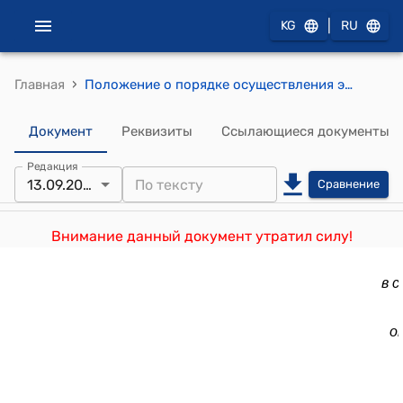
|
KG
RU
›
Главная
Положение о порядке осуществления экспортного контроля за контролируемой продукцией в Кыргызской Республике (Утверждено постановлением Правительства Кыргызской Республики от 27 октября 2010 года № 257)
Документ
Реквизиты
Ссылающиеся документы
Редакция
13.09.2024
Сравнение
Внимание данный документ утратил силу!