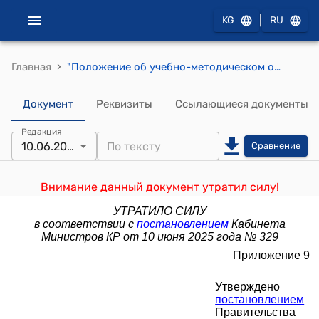
|
KG
RU
›
Главная
"Положение об учебно-методическом объединении высшего профессионального образования Кыргызской Республики" (Утверждено постановлением Правительства Кыргызской Республики от 29 мая 2012 года № 346)
Документ
Реквизиты
Ссылающиеся документы
Редакция
10.06.2025
Сравнение
Внимание данный документ утратил силу!