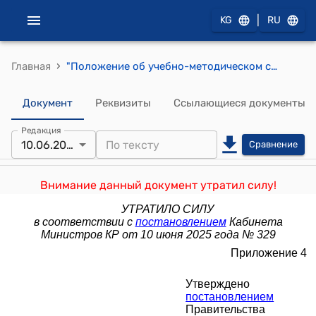
|
KG
RU
›
Главная
"Положение об учебно-методическом совете среднего профессионального образования Кыргызской Республики" (утверждено постановлением Правительства Кыргызской Республики от 4 июля 2012 года № 470)
Документ
Реквизиты
Ссылающиеся документы
Редакция
10.06.2025
Сравнение
Внимание данный документ утратил силу!