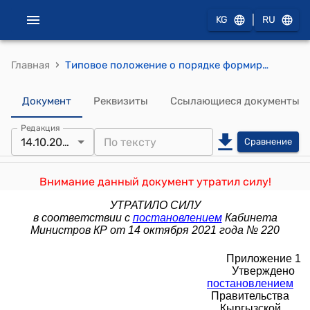
|
KG
RU
›
Главная
Типовое положение о порядке формирования фондов развития регионов (утверждено постановлением Правительства Кыргызской Республики от 10 ноября 2014 года № 633)
Документ
Реквизиты
Ссылающиеся документы
Редакция
14.10.2021
Сравнение
Внимание данный документ утратил силу!