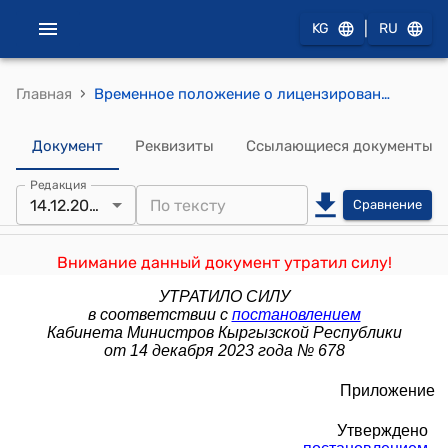
|
KG
RU
›
Главная
Временное положение о лицензировании производства и оборота этилового спирта, производства и оборота (хранение в целях производства или реализации, оптовая и розничная реализация) алкогольной продукции (утверждено постановлением Правительства Кыргызской Республики от 27 мая 2015 года № 327)
Документ
Реквизиты
Ссылающиеся документы
Редакция
14.12.2023
Сравнение
Внимание данный документ утратил силу!