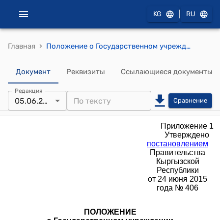
|
KG
RU
›
Главная
Положение о Государственном учреждении "Центр "Телефон доверия для детей" при Министерстве социального развития Кыргызской Республики (утверждено постановлением Правительства Кыргызской Республики от 24 июня 2015 года № 406)
Документ
Реквизиты
Ссылающиеся документы
Редакция
05.06.2026
Сравнение