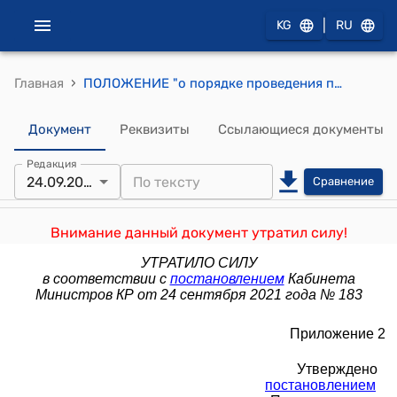
|
KG
RU
›
Главная
ПОЛОЖЕНИЕ "о порядке проведения пилотных аукционов на право заключения договора аренды государственного имущества в электронном формате" (утверждено постановлением Правительства Кыргызской Республики от 18 августа 2017 года № 507)
Документ
Реквизиты
Ссылающиеся документы
Редакция
24.09.2021
Сравнение
Внимание данный документ утратил силу!