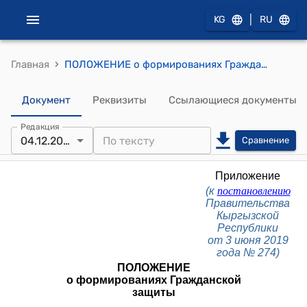
|
KG
RU
›
Главная
ПОЛОЖЕНИЕ о формированиях Гражданской защиты (к постановлению Прави- тельства КР от 3 июня 2019 года N 274)
Документ
Реквизиты
Ссылающиеся документы
Редакция
04.12.2023
Сравнение