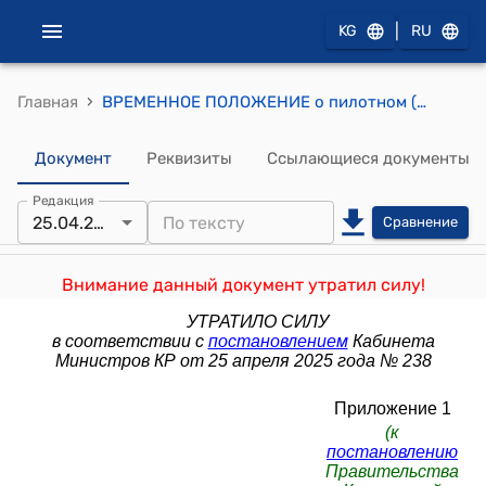
|
KG
RU
›
Главная
ВРЕМЕННОЕ ПОЛОЖЕНИЕ о пилотном (экспериментальном) проекте по применению виртуальных контрольно-кассовых машин с функцией передачи данных в режиме реального времени (к постановлению Правительства КР от 26 августа 2019 года № 426)
Документ
Реквизиты
Ссылающиеся документы
Редакция
25.04.2025
Сравнение
Внимание данный документ утратил силу!