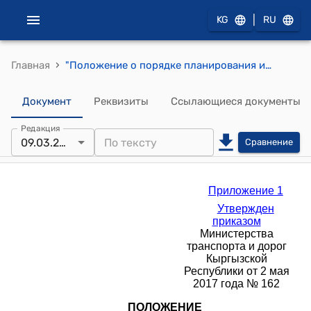
|
KG
RU
›
Главная
"Положение о порядке планирования и проведения работ по ремонту и содержанию автомобильных дорог общего пользования и дорожных сооружений в Кыргызской Республике" (Утвержден приказом Министерства транспорта и дорог Кыргызской Республики от 2 мая 2017 года № 162)
Документ
Реквизиты
Ссылающиеся документы
Редакция
09.03.2025
Сравнение