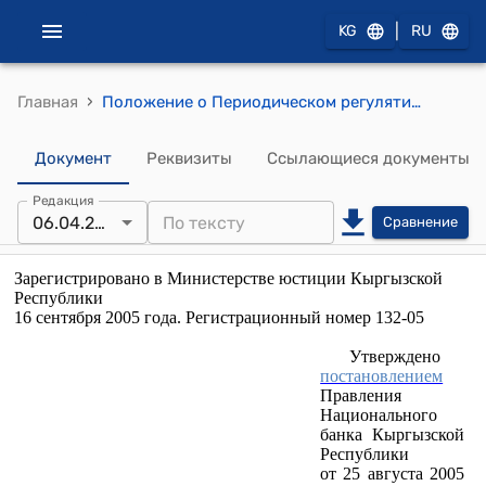
|
KG
RU
›
Главная
Положение о Периодическом регулятивном банковском отчете (утверждено постановлением Правления Национального банка Кыргызской Республики от 25 августа 2005 года № 26/5)
Документ
Реквизиты
Ссылающиеся документы
Редакция
06.04.2022
Сравнение