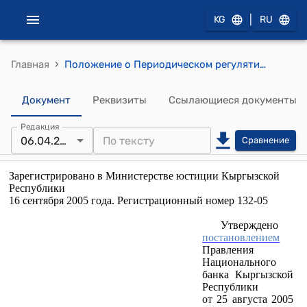
|
KG
RU
›
Главная
Положение о Периодическом регулятивном банковском отчете (утверждено постановлением Правления Национального банка Кыргызской Республики от 25 августа 2005 года № 26/5)
Документ
Реквизиты
Ссылающиеся документы
Редакция
06.04.2022
Сравнение