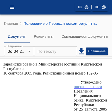
|
KG
RU
›
Главная
Положение о Периодическом регулятивном банковском отчете (утверждено постановлением Правления Национального банка Кыргызской Республики от 25 августа 2005 года № 26/5)
Документ
Реквизиты
Ссылающиеся документы
Редакция
06.04.2022
Сравнение