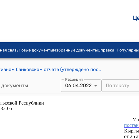
Ц
ная связь
Новые документы
Избранные документы
Справка
Популярны
Положение о Периодическом регулятивном банковском отчете (утверждено постановлением Правления Национального банка Кыргызской Республики от 25 августа 2005 года № 26/5)
Редакция
 документы
06.04.2022