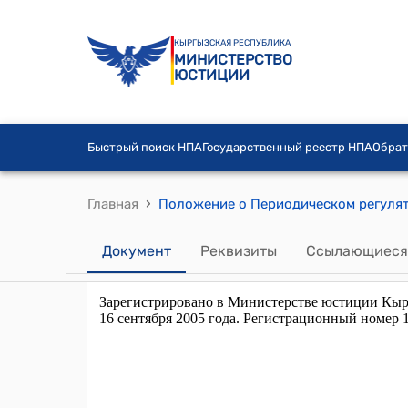
КЫРГЫЗСКАЯ РЕСПУБЛИКА
МИНИСТЕРСТВО
ЮСТИЦИИ
Быстрый поиск НПА
Государственный реестр НПА
Обрат
›
Главная
Документ
Реквизиты
Ссылающиеся