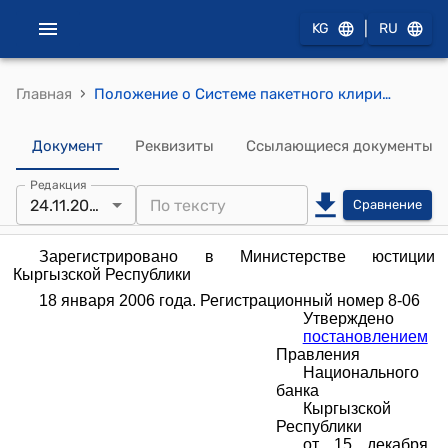
|
KG
RU
›
Главная
Положение о Системе пакетного клиринга мелких розничных и регулярных платежей в Кыргызской Республике ( Утверждено Постановлением Правления НБКР от 15 декабря 2005 года № 37/8)
Документ
Реквизиты
Ссылающиеся документы
Редакция
24.11.2021
Сравнение