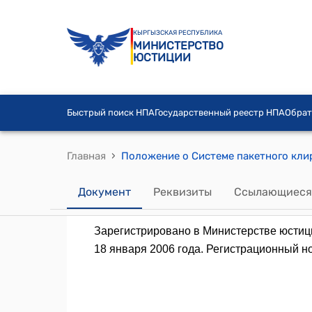
КЫРГЫЗСКАЯ РЕСПУБЛИКА
МИНИСТЕРСТВО
ЮСТИЦИИ
Быстрый поиск НПА
Государственный реестр НПА
Обрат
›
Главная
Документ
Реквизиты
Ссылающиеся