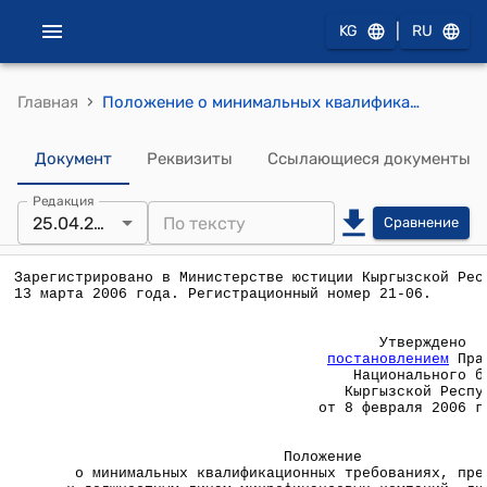
|
KG
RU
›
Главная
Положение о минимальных квалификационных требованиях, предъявляемых к должностным лицам микрофинансовых компаний, лицензируемых Национальным банком Кыргызской Республики (Утверждено постановлением Правления Национального банка Кыргызской Республики от 8 февраля 2006 года № 4/2)
Документ
Реквизиты
Ссылающиеся документы
Редакция
25.04.2012
Сравнение