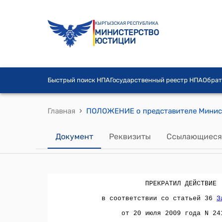
КЫРГЫЗСКАЯ РЕСПУБЛИКА
МИНИСТЕРСТВО
ЮСТИЦИИ
Быстрый поиск НПА
Государственный реестр НПА
Обрат
›
Главная
Документ
Реквизиты
Ссылающиеся