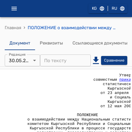
|
KG
RU
›
Главная
ПОЛОЖЕНИЕ о взаимодействии между Национальным статистическим комитетом Кыргызской Республики и Социальным фондом Кыргызской Республики в процессе государственной регистрации, перерегистрации и регистрации прекращения деятельности индивидуального предпринимателя по принципу "одного окна"
Документ
Реквизиты
Ссылающиеся документы
Редакция
30.05.2008
Сравнение