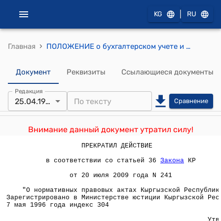
|
KG
RU
›
Главная
ПОЛОЖЕНИЕ о бухгалтерском учете и отчетности в инвестиционных фондах (утверждено приказом Минфина КР от 25 апреля 1996 года № 52/п)
Документ
Реквизиты
Ссылающиеся документы
Редакция
25.04.1996
Сравнение
Внимание данный документ утратил силу!