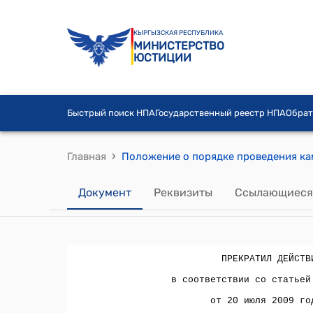
КЫРГЫЗСКАЯ РЕСПУБЛИКА
МИНИСТЕРСТВО
ЮСТИЦИИ
Быстрый поиск НПА
Государственный реестр НПА
Обрат
›
Главная
Документ
Реквизиты
Ссылающиеся